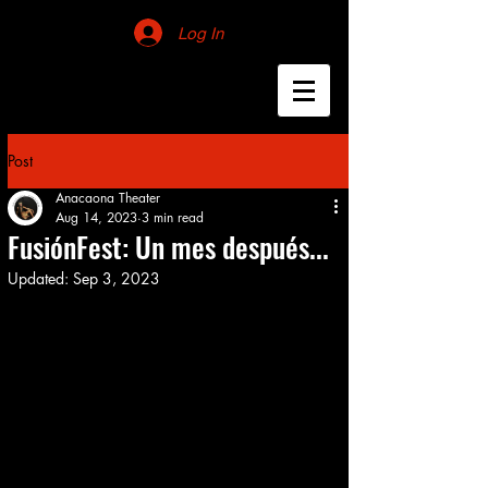
Log In
Post
Anacaona Theater
Aug 14, 2023
3 min read
FusiónFest: Un mes después...
Updated:
Sep 3, 2023